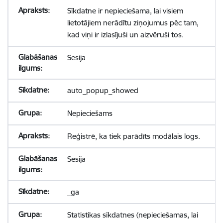
Sīkdatne ir nepieciešama, lai visiem
lietotājiem nerādītu ziņojumus pēc tam,
kad viņi ir izlasījuši un aizvēruši tos.
Sesija
auto_popup_showed
Nepieciešams
Reģistrē, ka tiek parādīts modālais logs.
Sesija
_ga
Statistikas sīkdatnes (nepieciešamas, lai