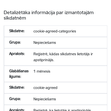
Detalizētāka informācija par izmantotajām
sīkdatnēm
cookie-agreed-categories
Nepieciešams
Reģistrē, kādas sīkdatnes lietotājs ir
apstiprinājis.
1 mēnesis
cookie-agreed
Nepieciešams
Reģistrē, ka lietotājs ir apstiprinājis