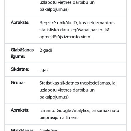
uzlabotu vietnes darbību un
pakalpojumus)
Reģistrē unikālu ID, kas tiek izmantots
statistisko datu iegūšanai par to, kā
apmeklētājs izmanto vietni.
2 gadi
_gat
Statistikas sīkdatnes (nepieciešamas, lai
uzlabotu vietnes darbību un
pakalpojumus)
Izmanto Google Analytics, lai samazinātu
pieprasījuma līmeni.
1 minūte