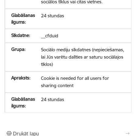
sociālos tīklus vai citas vietnes.
24 stundas
__cfduid
Sociālo mediju sīkdatnes (nepieciešamas,
lai Jūs varētu dalīties ar saturu sociālajos
tīklos)
Cookie is needed for all users for
sharing content
24 stundas
Drukāt lapu