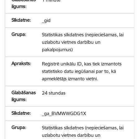
_gid
Statistikas sīkdatnes (nepieciešamas, lai
uzlabotu vietnes darbību un
pakalpojumus)
Reģistrē unikālu ID, kas tiek izmantots
statistisko datu iegūšanai par to, kā
apmeklētājs izmanto vietni.
24 stundas
_ga_BVMWWGDG1X
Statistikas sīkdatnes (nepieciešamas, lai
uzlabotu vietnes darbību un