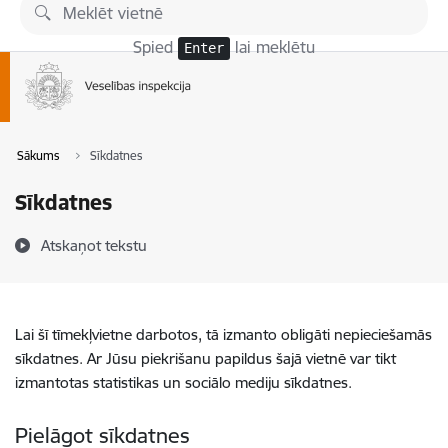
Pāriet uz lapas saturu
Spied
lai meklētu
Enter
Sākums
Sīkdatnes
Sīkdatnes
Atskaņot tekstu
Lai šī tīmekļvietne darbotos, tā izmanto obligāti nepieciešamās
sīkdatnes. Ar Jūsu piekrišanu papildus šajā vietnē var tikt
izmantotas statistikas un sociālo mediju sīkdatnes.
Pielāgot sīkdatnes