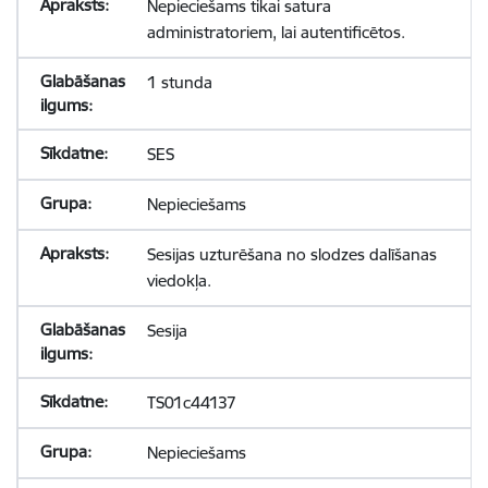
Nepieciešams tikai satura
administratoriem, lai autentificētos.
1 stunda
SES
Nepieciešams
Sesijas uzturēšana no slodzes dalīšanas
viedokļa.
Sesija
TS01c44137
Nepieciešams