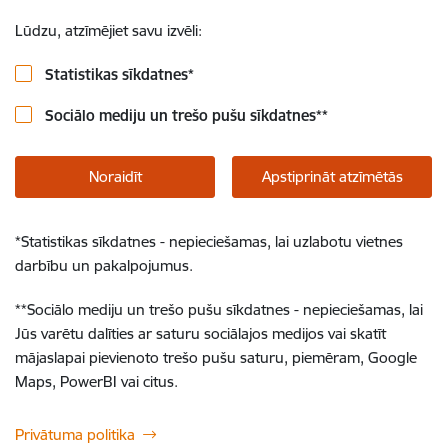
Lūdzu, atzīmējiet savu izvēli:
Statistikas sīkdatnes
*
Sociālo mediju un trešo pušu sīkdatnes
**
Noraidīt
Apstiprināt atzīmētās
*
Statistikas sīkdatnes - nepieciešamas, lai uzlabotu vietnes
darbību un pakalpojumus.
**
Sociālo mediju un trešo pušu sīkdatnes - nepieciešamas, lai
Jūs varētu dalīties ar saturu sociālajos medijos vai skatīt
mājaslapai pievienoto trešo pušu saturu, piemēram, Google
Maps, PowerBI vai citus.
Privātuma politika