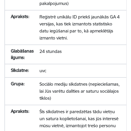
pakalpojumus)
Reģistrē unikālu ID priekš jaunākās GA 4
versijas, kas tiek izmantots statistisko
datu iegūšanai par to, kā apmeklētājs
izmanto vietni.
24 stundas
uvc
Sociālo mediju sīkdatnes (nepieciešamas,
lai Jūs varētu dalīties ar saturu sociālajos
tīklos)
Šīs sīkdatnes ir paredzētas tādu vietņu
un satura koplietošanai, kas jūs interesē
mūsu vietnē, izmantojot trešo personu