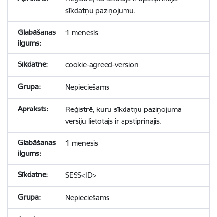
sīkdatņu paziņojumu.
1 mēnesis
cookie-agreed-version
Nepieciešams
Reģistrē, kuru sīkdatņu paziņojuma
versiju lietotājs ir apstiprinājis.
1 mēnesis
SESS<ID>
Nepieciešams