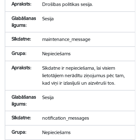
Drošības politikas sesija.
Sesija
maintenance_message
Nepieciešams
Sīkdatne ir nepieciešama, lai visiem
lietotājiem nerādītu ziņojumus pēc tam,
kad viņi ir izlasījuši un aizvēruši tos.
Sesija
notification_messages
Nepieciešams