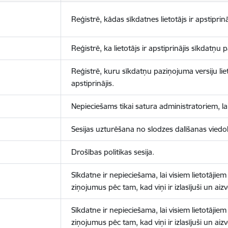
Reģistrē, kādas sīkdatnes lietotājs ir apstiprinā
Reģistrē, ka lietotājs ir apstiprinājis sīkdatņu
Reģistrē, kuru sīkdatņu paziņojuma versiju liet
apstiprinājis.
Nepieciešams tikai satura administratoriem, lai
Sesijas uzturēšana no slodzes dalīšanas viedo
Drošības politikas sesija.
Sīkdatne ir nepieciešama, lai visiem lietotājiem
ziņojumus pēc tam, kad viņi ir izlasījuši un aizv
Sīkdatne ir nepieciešama, lai visiem lietotājiem
ziņojumus pēc tam, kad viņi ir izlasījuši un aizv