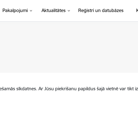
Pakalpojumi
Aktualitātes
Reģistri un datubāzes
iešamās sīkdatnes. Ar Jūsu piekrišanu papildus šajā vietnē var tikt i