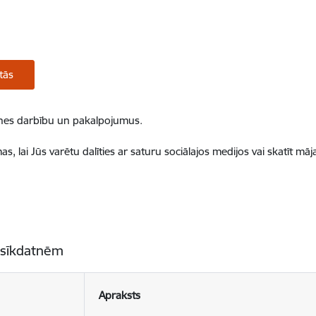
tās
ietnes darbību un pakalpojumus.
, lai Jūs varētu dalīties ar saturu sociālajos medijos vai skatīt mā
 sīkdatnēm
Apraksts