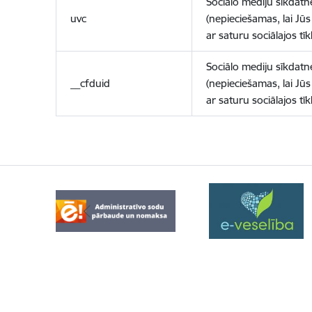
Sociālo mediju sīkdatn
uvc
(nepieciešamas, lai Jūs 
ar saturu sociālajos tīk
Sociālo mediju sīkdatn
__cfduid
(nepieciešamas, lai Jūs 
ar saturu sociālajos tīk