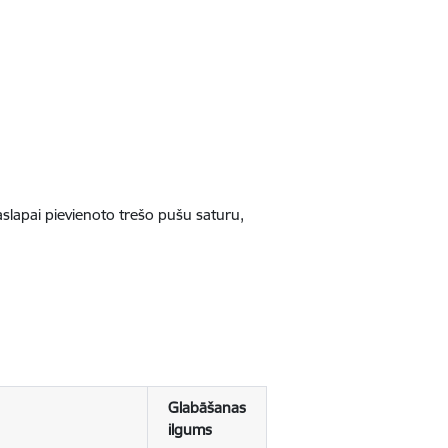
jaslapai pievienoto trešo pušu saturu,
Glabāšanas
ilgums