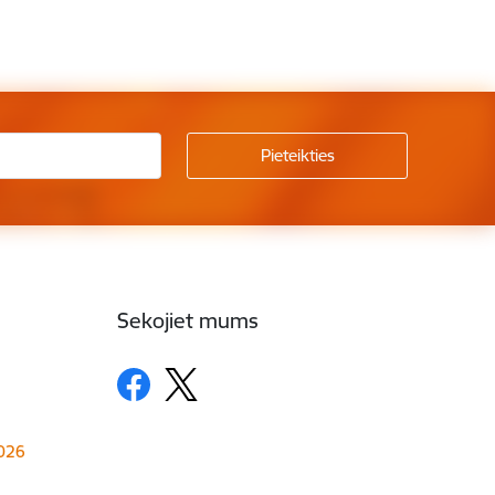
Sekojiet mums
1026