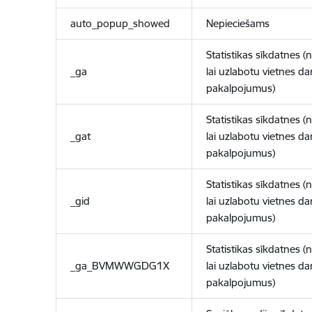
auto_popup_showed
Nepieciešams
Statistikas sīkdatnes (
_ga
lai uzlabotu vietnes d
pakalpojumus)
Statistikas sīkdatnes (
_gat
lai uzlabotu vietnes d
pakalpojumus)
Statistikas sīkdatnes (
_gid
lai uzlabotu vietnes d
pakalpojumus)
Statistikas sīkdatnes (
_ga_BVMWWGDG1X
lai uzlabotu vietnes d
pakalpojumus)