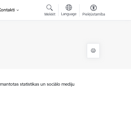
Kontakti
Language
Meklēt
Piekļūstamība
zmantotas statistikas un sociālo mediju