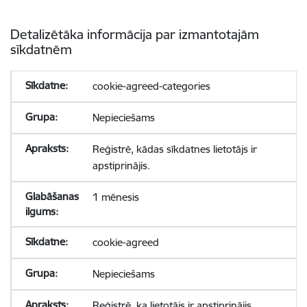
Detalizētāka informācija par izmantotajām
sīkdatnēm
cookie-agreed-categories
Nepieciešams
Reģistrē, kādas sīkdatnes lietotājs ir
apstiprinājis.
1 mēnesis
cookie-agreed
Nepieciešams
Reģistrē, ka lietotājs ir apstiprinājis