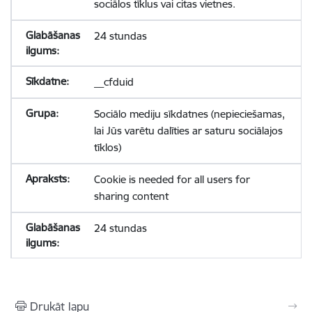
sociālos tīklus vai citas vietnes.
24 stundas
__cfduid
Sociālo mediju sīkdatnes (nepieciešamas,
lai Jūs varētu dalīties ar saturu sociālajos
tīklos)
Cookie is needed for all users for
sharing content
24 stundas
Drukāt lapu