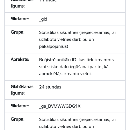
_gid
Statistikas sīkdatnes (nepieciešamas, lai
uzlabotu vietnes darbību un
pakalpojumus)
Reģistrē unikālu ID, kas tiek izmantots
statistisko datu iegūšanai par to, kā
apmeklētājs izmanto vietni.
24 stundas
_ga_BVMWWGDG1X
Statistikas sīkdatnes (nepieciešamas, lai
uzlabotu vietnes darbību un