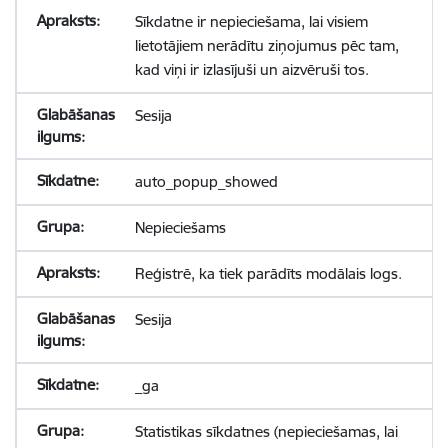
Sīkdatne ir nepieciešama, lai visiem
lietotājiem nerādītu ziņojumus pēc tam,
kad viņi ir izlasījuši un aizvēruši tos.
Sesija
auto_popup_showed
Nepieciešams
Reģistrē, ka tiek parādīts modālais logs.
Sesija
_ga
Statistikas sīkdatnes (nepieciešamas, lai