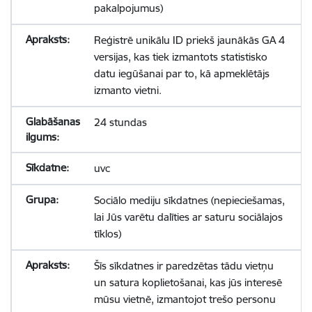
pakalpojumus)
Reģistrē unikālu ID priekš jaunākās GA 4
versijas, kas tiek izmantots statistisko
datu iegūšanai par to, kā apmeklētājs
izmanto vietni.
24 stundas
uvc
Sociālo mediju sīkdatnes (nepieciešamas,
lai Jūs varētu dalīties ar saturu sociālajos
tīklos)
Šīs sīkdatnes ir paredzētas tādu vietņu
un satura koplietošanai, kas jūs interesē
mūsu vietnē, izmantojot trešo personu