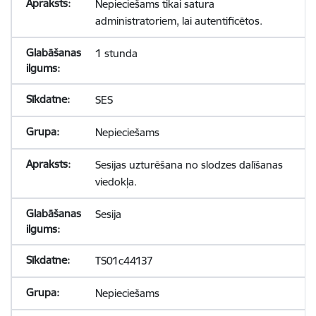
Nepieciešams tikai satura
administratoriem, lai autentificētos.
1 stunda
SES
Nepieciešams
Sesijas uzturēšana no slodzes dalīšanas
viedokļa.
Sesija
TS01c44137
Nepieciešams