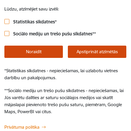
Lūdzu, atzīmējiet savu izvēli:
Statistikas sīkdatnes
*
Sociālo mediju un trešo pušu sīkdatnes
**
Noraidīt
Apstiprināt atzīmētās
*
Statistikas sīkdatnes - nepieciešamas, lai uzlabotu vietnes
darbību un pakalpojumus.
**
Sociālo mediju un trešo pušu sīkdatnes - nepieciešamas, lai
Jūs varētu dalīties ar saturu sociālajos medijos vai skatīt
mājaslapai pievienoto trešo pušu saturu, piemēram, Google
Maps, PowerBI vai citus.
Privātuma politika