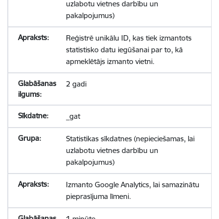
uzlabotu vietnes darbību un
pakalpojumus)
Reģistrē unikālu ID, kas tiek izmantots
statistisko datu iegūšanai par to, kā
apmeklētājs izmanto vietni.
2 gadi
_gat
Statistikas sīkdatnes (nepieciešamas, lai
uzlabotu vietnes darbību un
pakalpojumus)
Izmanto Google Analytics, lai samazinātu
pieprasījuma līmeni.
1 minūte