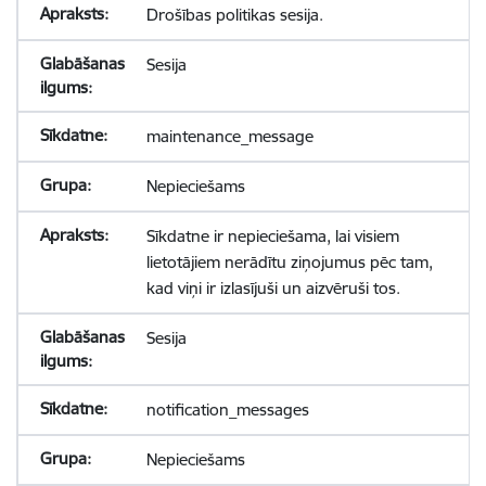
Drošības politikas sesija.
Sesija
maintenance_message
Nepieciešams
Sīkdatne ir nepieciešama, lai visiem
lietotājiem nerādītu ziņojumus pēc tam,
kad viņi ir izlasījuši un aizvēruši tos.
Sesija
notification_messages
Nepieciešams