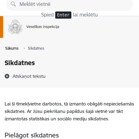
Pāriet uz lapas saturu
Spied
lai meklētu
Enter
Sākums
Sīkdatnes
Sīkdatnes
Atskaņot tekstu
Lai šī tīmekļvietne darbotos, tā izmanto obligāti nepieciešamās
sīkdatnes. Ar Jūsu piekrišanu papildus šajā vietnē var tikt
izmantotas statistikas un sociālo mediju sīkdatnes.
Pielāgot sīkdatnes