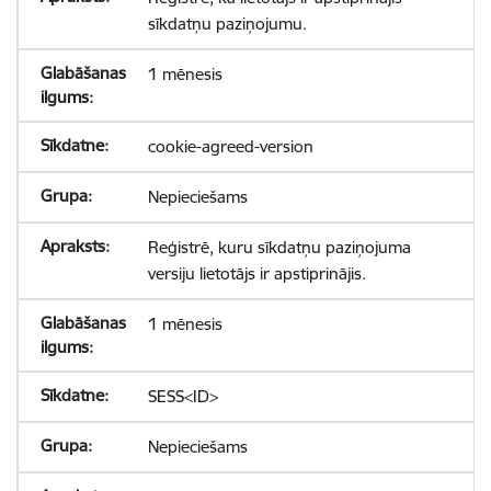
sīkdatņu paziņojumu.
1 mēnesis
cookie-agreed-version
Nepieciešams
Reģistrē, kuru sīkdatņu paziņojuma
versiju lietotājs ir apstiprinājis.
1 mēnesis
SESS<ID>
Nepieciešams