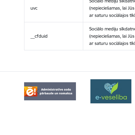
Sociālo mediju sīkdatn
uvc
(nepieciešamas, lai Jūs 
ar saturu sociālajos tīk
Sociālo mediju sīkdatn
__cfduid
(nepieciešamas, lai Jūs 
ar saturu sociālajos tīk