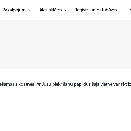
Pakalpojumi
Aktualitātes
Reģistri un datubāzes
iešamās sīkdatnes. Ar Jūsu piekrišanu papildus šajā vietnē var tikt i