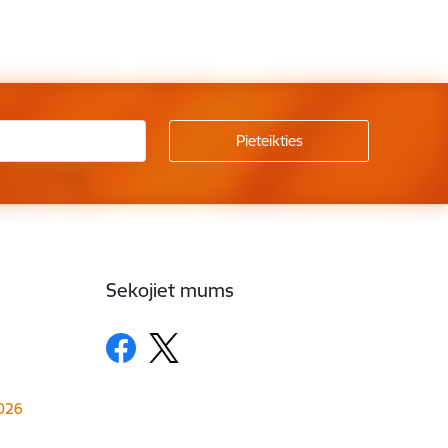
Sekojiet mums
1026