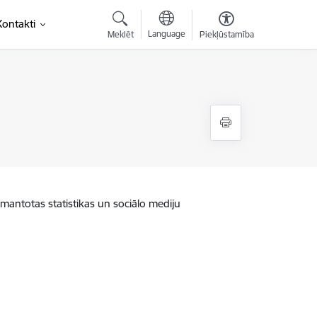
Kontakti
Language
Meklēt
Piekļūstamība
zmantotas statistikas un sociālo mediju