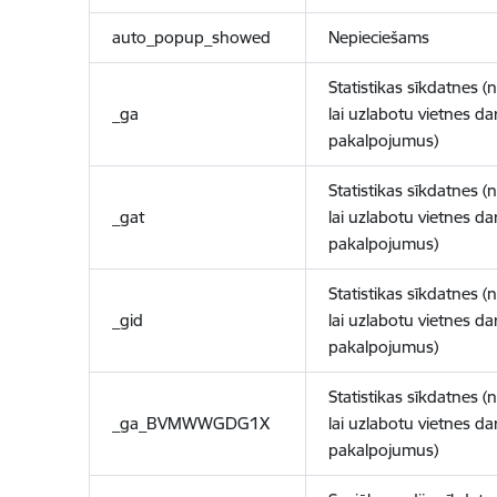
auto_popup_showed
Nepieciešams
Statistikas sīkdatnes (
_ga
lai uzlabotu vietnes d
pakalpojumus)
Statistikas sīkdatnes (
_gat
lai uzlabotu vietnes d
pakalpojumus)
Statistikas sīkdatnes (
_gid
lai uzlabotu vietnes d
pakalpojumus)
Statistikas sīkdatnes (
_ga_BVMWWGDG1X
lai uzlabotu vietnes d
pakalpojumus)