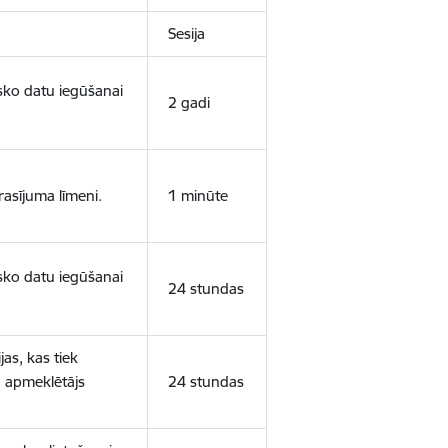
Sesija
isko datu iegūšanai
2 gadi
rasījuma līmeni.
1 minūte
isko datu iegūšanai
24 stundas
as, kas tiek
ā apmeklētājs
24 stundas