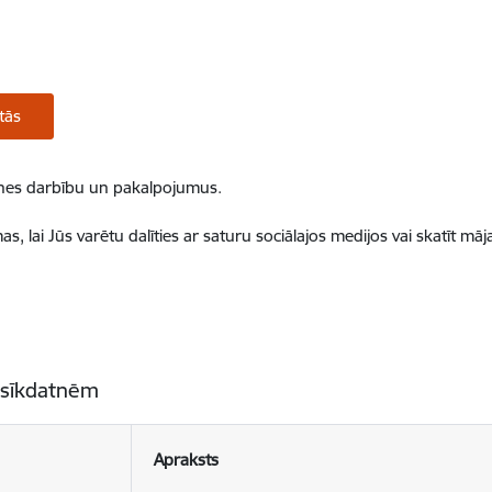
tās
ietnes darbību un pakalpojumus.
, lai Jūs varētu dalīties ar saturu sociālajos medijos vai skatīt mā
 sīkdatnēm
Apraksts