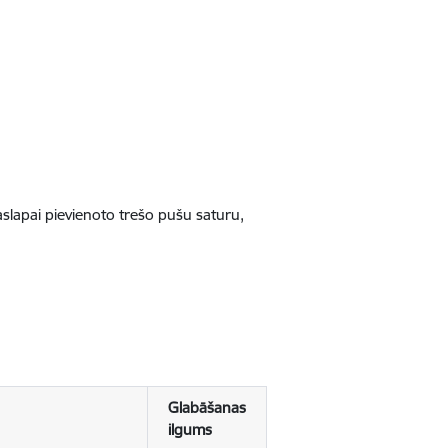
jaslapai pievienoto trešo pušu saturu,
Glabāšanas
ilgums