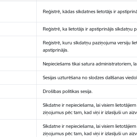
Reģistrē, kādas sīkdatnes lietotājs ir apstiprinā
Reģistrē, ka lietotājs ir apstiprinājis sīkdatņu
Reģistrē, kuru sīkdatņu paziņojuma versiju liet
apstiprinājis.
Nepieciešams tikai satura administratoriem, lai
Sesijas uzturēšana no slodzes dalīšanas viedo
Drošības politikas sesija.
Sīkdatne ir nepieciešama, lai visiem lietotājiem
ziņojumus pēc tam, kad viņi ir izlasījuši un aizv
Sīkdatne ir nepieciešama, lai visiem lietotājiem
ziņojumus pēc tam, kad viņi ir izlasījuši un aizv