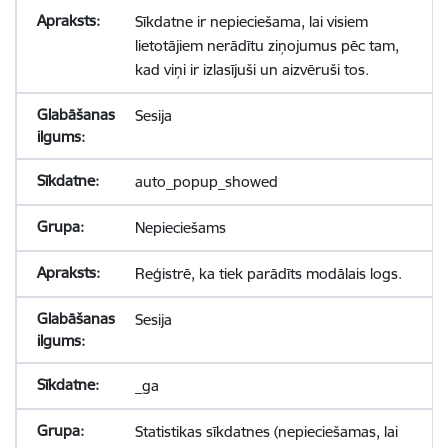
Sīkdatne ir nepieciešama, lai visiem
lietotājiem nerādītu ziņojumus pēc tam,
kad viņi ir izlasījuši un aizvēruši tos.
Sesija
auto_popup_showed
Nepieciešams
Reģistrē, ka tiek parādīts modālais logs.
Sesija
_ga
Statistikas sīkdatnes (nepieciešamas, lai