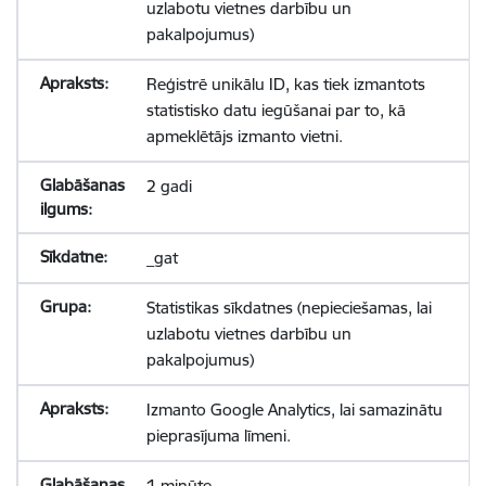
uzlabotu vietnes darbību un
pakalpojumus)
Reģistrē unikālu ID, kas tiek izmantots
statistisko datu iegūšanai par to, kā
apmeklētājs izmanto vietni.
2 gadi
_gat
Statistikas sīkdatnes (nepieciešamas, lai
uzlabotu vietnes darbību un
pakalpojumus)
Izmanto Google Analytics, lai samazinātu
pieprasījuma līmeni.
1 minūte