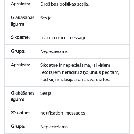
Drošības politikas sesija.
Sesija
maintenance_message
Nepieciešams
Sīkdatne ir nepieciešama, lai visiem
lietotājiem nerādītu ziņojumus pēc tam,
kad viņi ir izlasījuši un aizvēruši tos.
Sesija
notification_messages
Nepieciešams