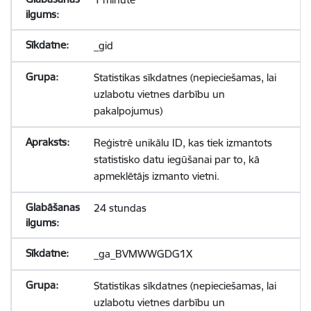
_gid
Statistikas sīkdatnes (nepieciešamas, lai
uzlabotu vietnes darbību un
pakalpojumus)
Reģistrē unikālu ID, kas tiek izmantots
statistisko datu iegūšanai par to, kā
apmeklētājs izmanto vietni.
24 stundas
_ga_BVMWWGDG1X
Statistikas sīkdatnes (nepieciešamas, lai
uzlabotu vietnes darbību un