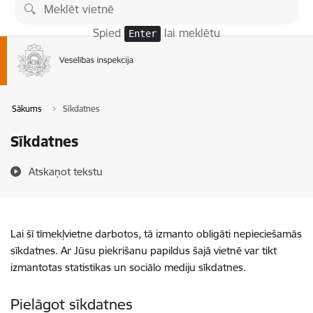
Pāriet uz lapas saturu
Spied
lai meklētu
Enter
Sākums
Sīkdatnes
Sīkdatnes
Atskaņot tekstu
Lai šī tīmekļvietne darbotos, tā izmanto obligāti nepieciešamās
sīkdatnes. Ar Jūsu piekrišanu papildus šajā vietnē var tikt
izmantotas statistikas un sociālo mediju sīkdatnes.
Pielāgot sīkdatnes