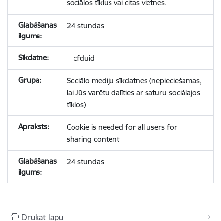
sociālos tīklus vai citas vietnes.
24 stundas
__cfduid
Sociālo mediju sīkdatnes (nepieciešamas,
lai Jūs varētu dalīties ar saturu sociālajos
tīklos)
Cookie is needed for all users for
sharing content
24 stundas
Drukāt lapu