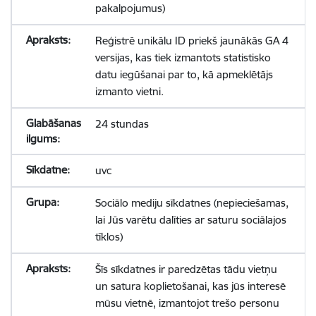
pakalpojumus)
Reģistrē unikālu ID priekš jaunākās GA 4
versijas, kas tiek izmantots statistisko
datu iegūšanai par to, kā apmeklētājs
izmanto vietni.
24 stundas
uvc
Sociālo mediju sīkdatnes (nepieciešamas,
lai Jūs varētu dalīties ar saturu sociālajos
tīklos)
Šīs sīkdatnes ir paredzētas tādu vietņu
un satura koplietošanai, kas jūs interesē
mūsu vietnē, izmantojot trešo personu