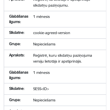
sīkdatņu paziņojumu.
1 mēnesis
cookie-agreed-version
Nepieciešams
Reģistrē, kuru sīkdatņu paziņojuma
versiju lietotājs ir apstiprinājis.
1 mēnesis
SESS<ID>
Nepieciešams