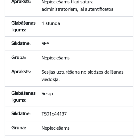
Nepieciešams tikai satura
administratoriem, lai autentificētos.
1 stunda
SES
Nepieciešams
Sesijas uzturēšana no slodzes dalīšanas
viedokļa.
Sesija
TS01c44137
Nepieciešams