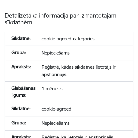
Detalizētāka informācija par izmantotajām
sīkdatnēm
cookie-agreed-categories
Nepieciešams
Reģistrē, kādas sīkdatnes lietotājs ir
apstiprinājis.
1 mēnesis
cookie-agreed
Nepieciešams
Reģistrē, ka lietotājs ir apstiprinājis