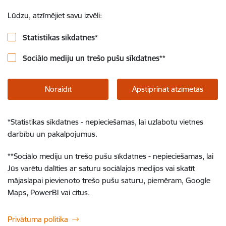
Lūdzu, atzīmējiet savu izvēli:
Statistikas sīkdatnes
*
Sociālo mediju un trešo pušu sīkdatnes
**
Noraidīt
Apstiprināt atzīmētās
*
Statistikas sīkdatnes - nepieciešamas, lai uzlabotu vietnes
darbību un pakalpojumus.
**
Sociālo mediju un trešo pušu sīkdatnes - nepieciešamas, lai
Jūs varētu dalīties ar saturu sociālajos medijos vai skatīt
mājaslapai pievienoto trešo pušu saturu, piemēram, Google
Maps, PowerBI vai citus.
Privātuma politika