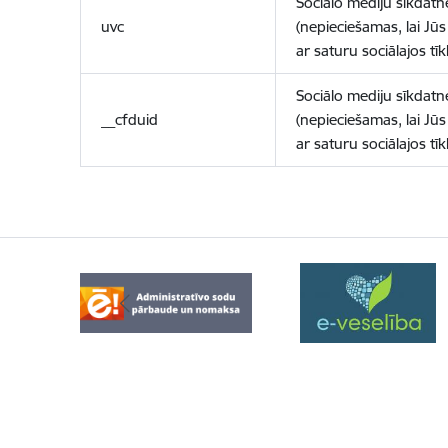
Sociālo mediju sīkdatn
uvc
(nepieciešamas, lai Jūs 
ar saturu sociālajos tīk
Sociālo mediju sīkdatn
__cfduid
(nepieciešamas, lai Jūs 
ar saturu sociālajos tīk