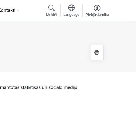
Kontakti
Language
Meklēt
Piekļūstamība
zmantotas statistikas un sociālo mediju