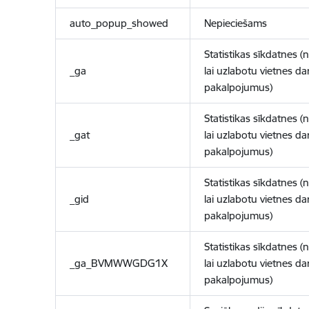
auto_popup_showed
Nepieciešams
Statistikas sīkdatnes (
_ga
lai uzlabotu vietnes d
pakalpojumus)
Statistikas sīkdatnes (
_gat
lai uzlabotu vietnes d
pakalpojumus)
Statistikas sīkdatnes (
_gid
lai uzlabotu vietnes d
pakalpojumus)
Statistikas sīkdatnes (
_ga_BVMWWGDG1X
lai uzlabotu vietnes d
pakalpojumus)