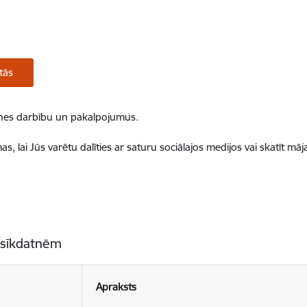
tās
ietnes darbību un pakalpojumus.
, lai Jūs varētu dalīties ar saturu sociālajos medijos vai skatīt mā
 sīkdatnēm
Apraksts