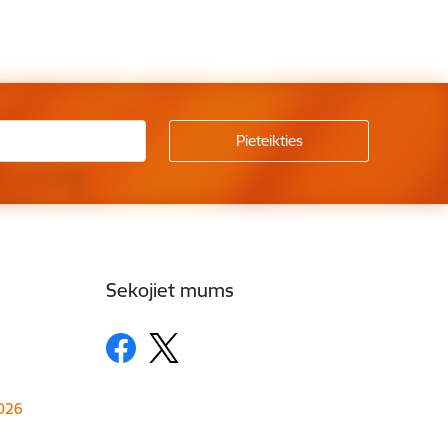
Sekojiet mums
1026