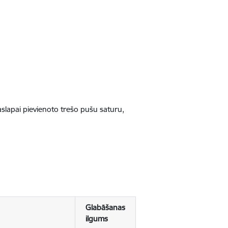
jaslapai pievienoto trešo pušu saturu,
Glabāšanas
ilgums