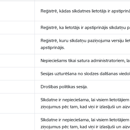
Reģistrē, kādas sīkdatnes lietotājs ir apstiprinā
Reģistrē, ka lietotājs ir apstiprinājis sīkdatņu
Reģistrē, kuru sīkdatņu paziņojuma versiju liet
apstiprinājis.
Nepieciešams tikai satura administratoriem, lai
Sesijas uzturēšana no slodzes dalīšanas viedo
Drošības politikas sesija.
Sīkdatne ir nepieciešama, lai visiem lietotājiem
ziņojumus pēc tam, kad viņi ir izlasījuši un aizv
Sīkdatne ir nepieciešama, lai visiem lietotājiem
ziņojumus pēc tam, kad viņi ir izlasījuši un aizv