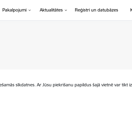
Pakalpojumi
Aktualitātes
Reģistri un datubāzes
iešamās sīkdatnes. Ar Jūsu piekrišanu papildus šajā vietnē var tikt i