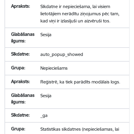
Sīkdatne ir nepieciešama, lai visiem
lietotājiem nerādītu ziņojumus pēc tam,
kad viņi ir izlasījuši un aizvēruši tos.
Sesija
auto_popup_showed
Nepieciešams
Reģistrē, ka tiek parādīts modālais logs.
Sesija
_ga
Statistikas sīkdatnes (nepieciešamas, lai