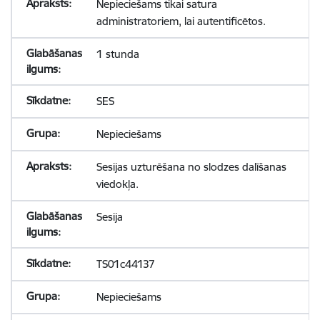
Nepieciešams tikai satura
administratoriem, lai autentificētos.
1 stunda
SES
Nepieciešams
Sesijas uzturēšana no slodzes dalīšanas
viedokļa.
Sesija
TS01c44137
Nepieciešams