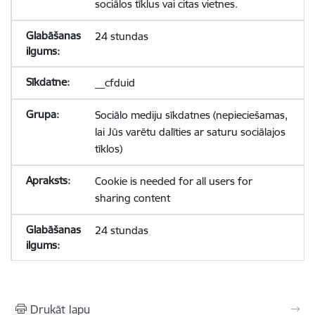
sociālos tīklus vai citas vietnes.
24 stundas
__cfduid
Sociālo mediju sīkdatnes (nepieciešamas,
lai Jūs varētu dalīties ar saturu sociālajos
tīklos)
Cookie is needed for all users for
sharing content
24 stundas
Drukāt lapu