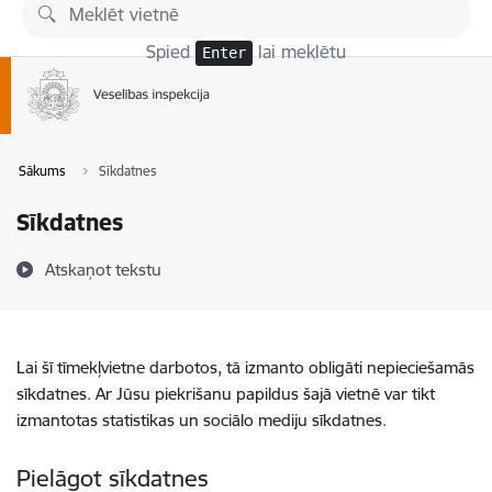
Pāriet uz lapas saturu
Spied
lai meklētu
Enter
Sākums
Sīkdatnes
Sīkdatnes
Atskaņot tekstu
Lai šī tīmekļvietne darbotos, tā izmanto obligāti nepieciešamās
sīkdatnes. Ar Jūsu piekrišanu papildus šajā vietnē var tikt
izmantotas statistikas un sociālo mediju sīkdatnes.
Pielāgot sīkdatnes