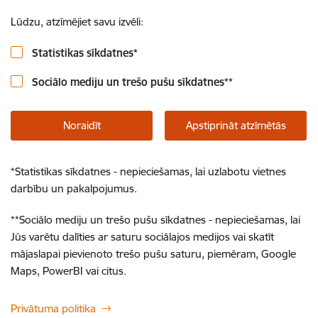
Lūdzu, atzīmējiet savu izvēli:
Statistikas sīkdatnes
*
Sociālo mediju un trešo pušu sīkdatnes
**
Noraidīt
Apstiprināt atzīmētās
*
Statistikas sīkdatnes - nepieciešamas, lai uzlabotu vietnes
darbību un pakalpojumus.
**
Sociālo mediju un trešo pušu sīkdatnes - nepieciešamas, lai
Jūs varētu dalīties ar saturu sociālajos medijos vai skatīt
mājaslapai pievienoto trešo pušu saturu, piemēram, Google
Maps, PowerBI vai citus.
Privātuma politika