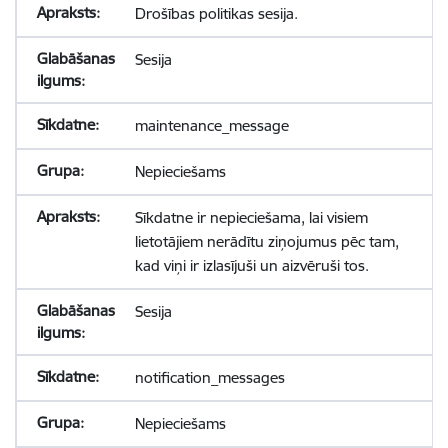
Drošības politikas sesija.
Sesija
maintenance_message
Nepieciešams
Sīkdatne ir nepieciešama, lai visiem
lietotājiem nerādītu ziņojumus pēc tam,
kad viņi ir izlasījuši un aizvēruši tos.
Sesija
notification_messages
Nepieciešams