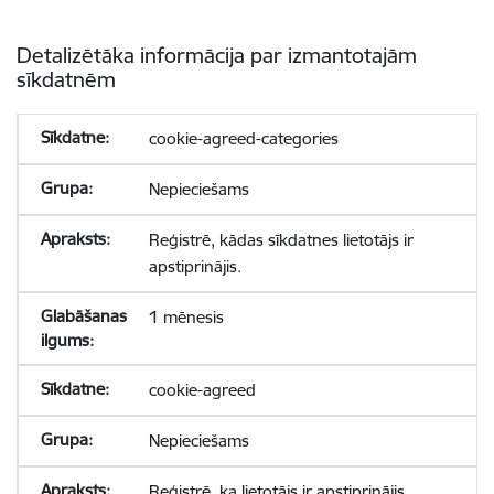
Detalizētāka informācija par izmantotajām
sīkdatnēm
cookie-agreed-categories
Nepieciešams
Reģistrē, kādas sīkdatnes lietotājs ir
apstiprinājis.
1 mēnesis
cookie-agreed
Nepieciešams
Reģistrē, ka lietotājs ir apstiprinājis