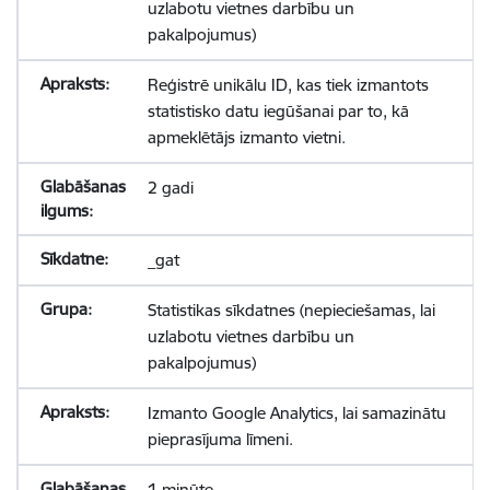
uzlabotu vietnes darbību un
pakalpojumus)
Reģistrē unikālu ID, kas tiek izmantots
statistisko datu iegūšanai par to, kā
apmeklētājs izmanto vietni.
2 gadi
_gat
Statistikas sīkdatnes (nepieciešamas, lai
uzlabotu vietnes darbību un
pakalpojumus)
Izmanto Google Analytics, lai samazinātu
pieprasījuma līmeni.
1 minūte