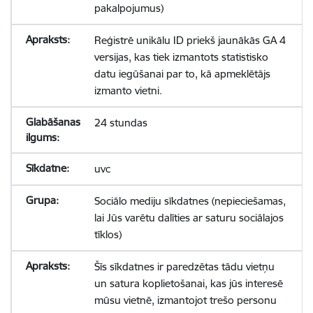
pakalpojumus)
Reģistrē unikālu ID priekš jaunākās GA 4
versijas, kas tiek izmantots statistisko
datu iegūšanai par to, kā apmeklētājs
izmanto vietni.
24 stundas
uvc
Sociālo mediju sīkdatnes (nepieciešamas,
lai Jūs varētu dalīties ar saturu sociālajos
tīklos)
Šīs sīkdatnes ir paredzētas tādu vietņu
un satura koplietošanai, kas jūs interesē
mūsu vietnē, izmantojot trešo personu