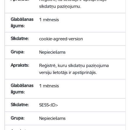
sīkdatņu paziņojumu.
1 mēnesis
cookie-agreed-version
Nepieciešams
Reģistrē, kuru sīkdatņu paziņojuma
versiju lietotājs ir apstiprinājis.
1 mēnesis
SESS<ID>
Nepieciešams