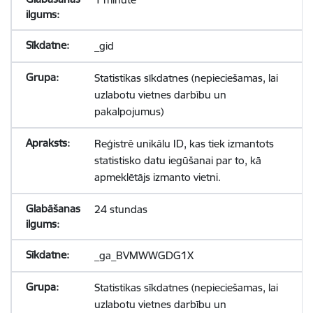
_gid
Statistikas sīkdatnes (nepieciešamas, lai
uzlabotu vietnes darbību un
pakalpojumus)
Reģistrē unikālu ID, kas tiek izmantots
statistisko datu iegūšanai par to, kā
apmeklētājs izmanto vietni.
24 stundas
_ga_BVMWWGDG1X
Statistikas sīkdatnes (nepieciešamas, lai
uzlabotu vietnes darbību un