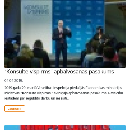
“Konsultē vispirms” apbalvošanas pasākums
04.04.2019.
2019.gada 29. martā Veselības inspekcija piedalījās Ekonomikas ministrijas
iniciatīvas “Konsultē vispirms “ svinīgajā apbalvošanas pasākumā. Pateicību
iestādēm par ieguldīto darbu un iesaisti…
Jaunumi