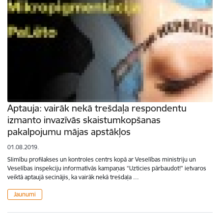
Aptauja: vairāk nekā trešdaļa respondentu
izmanto invazīvās skaistumkopšanas
pakalpojumu mājas apstākļos
01.08.2019.
Slimību profilakses un kontroles centrs kopā ar Veselības ministriju un
Veselības inspekciju informatīvās kampaņas “Uzticies pārbaudot!” ietvaros
veiktā aptaujā secinājis, ka vairāk nekā trešdaļa …
Jaunumi