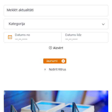
Meklēt aktualitāti
Kategorija
Datums no
Datums līdz
Aizvērt
Jaunumi
Notīrīt filtrus