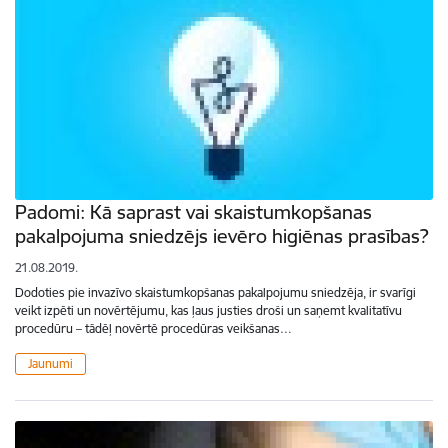
Padomi: Kā saprast vai skaistumkopšanas
pakalpojuma sniedzējs ievēro higiēnas prasības?
21.08.2019.
Dodoties pie invazīvo skaistumkopšanas pakalpojumu sniedzēja, ir svarīgi
veikt izpēti un novērtējumu, kas ļaus justies droši un saņemt kvalitatīvu
procedūru – tādēļ novērtē procedūras veikšanas…
Jaunumi