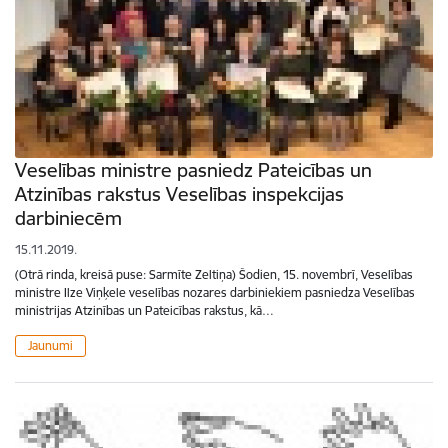
Veselības ministre pasniedz Pateicības un
Atzinības rakstus Veselības inspekcijas
darbiniecēm
15.11.2019.
(Otrā rinda, kreisā puse: Sarmīte Zeltiņa) Šodien, 15. novembrī, Veselības
ministre Ilze Viņķele veselības nozares darbiniekiem pasniedza Veselības
ministrijas Atzinības un Pateicības rakstus, kā…
Jaunumi