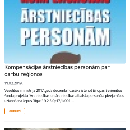
Kompensācijas ārstniecības personām par
darbu reģionos
11.02.2019.
Veselības ministrija 2017.gada decembrī uzsāka īstenot Eiropas Savienības
fonda projektu “Ārstniecības un ārstniecības atbalsta personāla pieejamības
uzlabošana ārpus Rīgas” 9.2.5.0/17/I/001…
Jaunumi