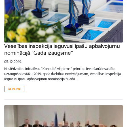
Veselības inspekcija ieguvusi īpašu apbalvojumu
nominācijā “Gada izaugsme”
05.12.2019.
Noslēdzoties iniciatīvas “Konsultē vispirms” principa ieviešanā iesaistīto
uzraugošo iestāžu 2019. gada darbības novērtējumam, Veselības inspekcija
ieguvusi īpašu apbalvojumu nominācijā “Gada…
Jaunumi