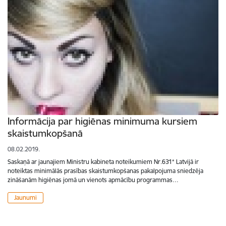
Informācija par higiēnas minimuma kursiem
skaistumkopšanā
08.02.2019.
Saskaņā ar jaunajiem Ministru kabineta noteikumiem Nr.631* Latvijā ir
noteiktas minimālās prasības skaistumkopšanas pakalpojuma sniedzēja
zināšanām higiēnas jomā un vienots apmācību programmas…
Jaunumi
Lapošana