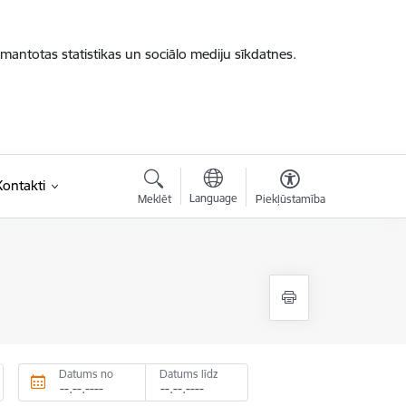
zmantotas statistikas un sociālo mediju sīkdatnes.
Kontakti
Language
Meklēt
Piekļūstamība
Datums no
Datums līdz