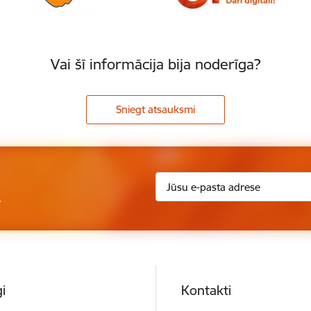
Vai šī informācija bija noderīga?
Sniegt atsauksmi
.
i
Kontakti