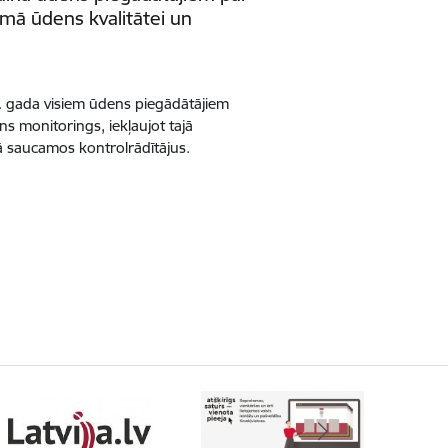
mā ūdens kvalitātei un
. gada visiem ūdens piegādātājiem
s monitorings, iekļaujot tajā
ā saucamos kontrolrādītājus.