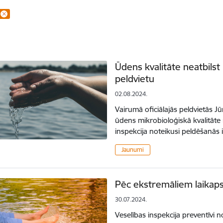
Ūdens kvalitāte neatbilst 
peldvietu
02.08.2024.
Vairumā oficiālajās peldvietās Jū
ūdens mikrobioloģiskā kvalitāte
inspekcija noteikusi peldēšanā
Jaunumi
Pēc ekstremāliem laikaps
30.07.2024.
Veselības inspekcija preventīvi 