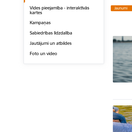
Vides pieejamība - interaktīvās
Jaunumi
kartes
Kampaņas
Sabiedrības līdzdalība
Jautājumi un atbildes
Foto un video