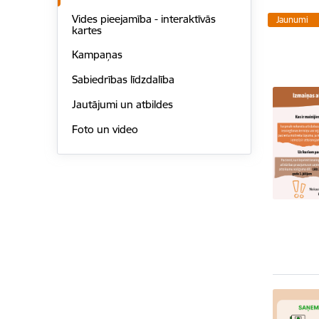
Vides pieejamība - interaktīvās
Jaunumi
kartes
Kampaņas
Sabiedrības līdzdalība
Jautājumi un atbildes
Foto un video