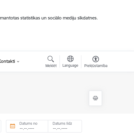
zmantotas statistikas un sociālo mediju sīkdatnes.
Kontakti
Language
Meklēt
Piekļūstamība
Datums no
Datums līdz