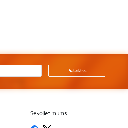
Sekojiet mums