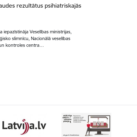
udes rezultātus psihiatriskajās
 iepazīstināja Veselības ministrijas,
ģisko slimnīcu, Nacionālā veselības
 un kontroles centra…