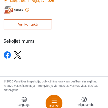
Talejas iela 1, Rīga, LV-1026
Visi kontakti
Sekojiet mums
© 2026 Veselības inspekcija, publicētā satura visas tiesības aizsargātas.
© 2020 Valsts kanceleja, Tīmekļvietņu vienotās platformas visas tiesības
aizsargātas.
Language
Piekļūstamība
Izvēlne