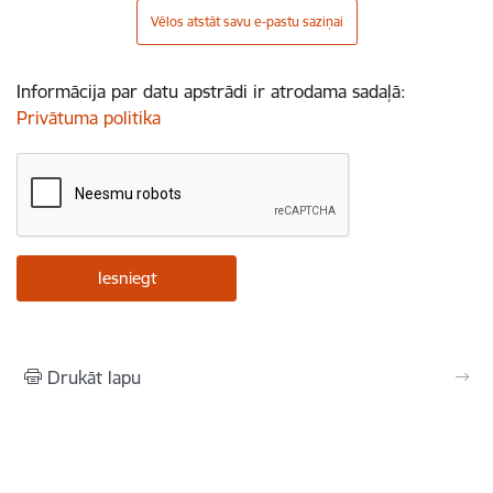
Vēlos atstāt savu e-pastu saziņai
Informācija par datu apstrādi ir atrodama sadaļā:
Privātuma politika
Drukāt lapu