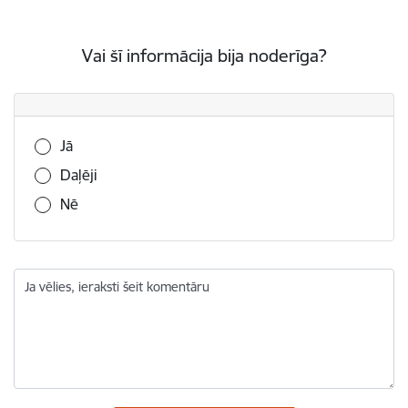
Vai šī informācija bija noderīga?
Vai šī informācija bija noderīga?
Jā
Daļēji
Nē
Ja vēlies, ieraksti šeit komentāru