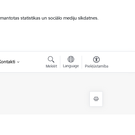
zmantotas statistikas un sociālo mediju sīkdatnes.
Kontakti
Language
Meklēt
Piekļūstamība