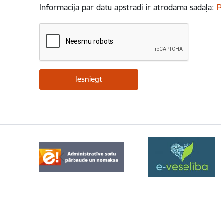
Informācija par datu apstrādi ir atrodama sadaļā:
P