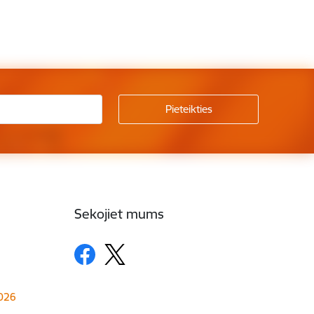
Sekojiet mums
1026