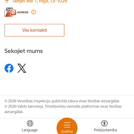
Talejas iela 1, Rīga, LV-1026
Visi kontakti
Sekojiet mums
© 2026 Veselības inspekcija, publicētā satura visas tiesības aizsargātas.
© 2020 Valsts kanceleja, Tīmekļvietņu vienotās platformas visas tiesības
aizsargātas.
Language
Piekļūstamība
Izvēlne