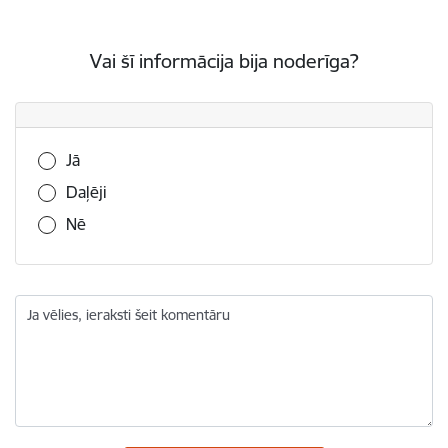
Vai šī informācija bija noderīga?
Vai šī informācija bija noderīga?
Jā
Daļēji
Nē
Ja vēlies, ieraksti šeit komentāru