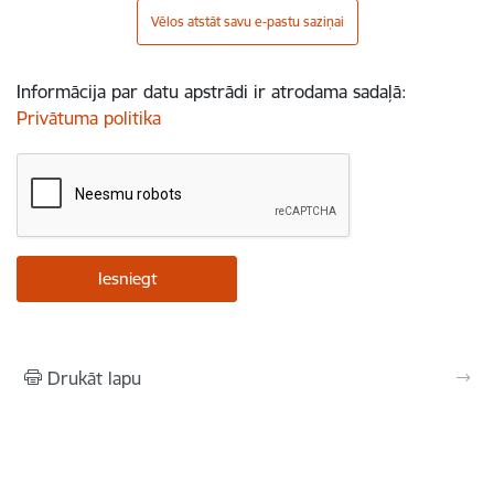
Vēlos atstāt savu e-pastu saziņai
Informācija par datu apstrādi ir atrodama sadaļā:
Privātuma politika
Drukāt lapu