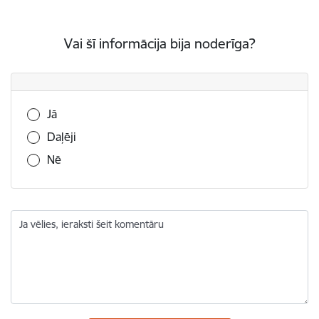
Vai šī informācija bija noderīga?
Vai šī informācija bija noderīga?
Jā
Daļēji
Nē
Ja vēlies, ieraksti šeit komentāru