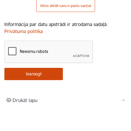
Vēlos atstāt savu e-pastu saziņai
Informācija par datu apstrādi ir atrodama sadaļā:
Privātuma politika
Drukāt lapu