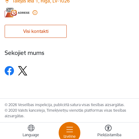
Talejas iela 1, Rīga, LV-1026
Visi kontakti
Sekojiet mums
© 2026 Veselības inspekcija, publicētā satura visas tiesības aizsargātas.
© 2020 Valsts kanceleja, Tīmekļvietņu vienotās platformas visas tiesības
aizsargātas.
Language
Piekļūstamība
Izvēlne