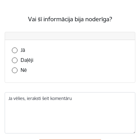
Vai šī informācija bija noderīga?
Vai šī informācija bija noderīga?
Jā
Daļēji
Nē
Ja vēlies, ieraksti šeit komentāru