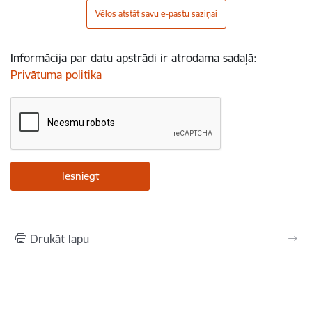
Vēlos atstāt savu e-pastu saziņai
Informācija par datu apstrādi ir atrodama sadaļā:
Privātuma politika
Drukāt lapu