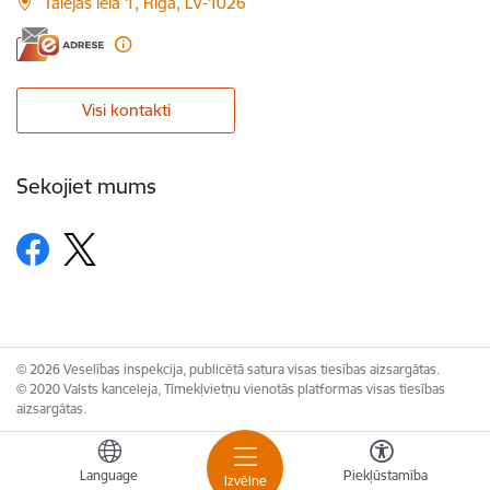
Talejas iela 1, Rīga, LV-1026
Visi kontakti
Sekojiet mums
© 2026 Veselības inspekcija, publicētā satura visas tiesības aizsargātas.
© 2020 Valsts kanceleja, Tīmekļvietņu vienotās platformas visas tiesības
aizsargātas.
Language
Piekļūstamība
Izvēlne