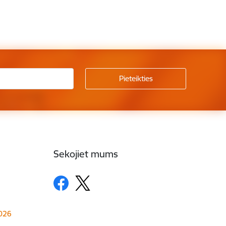
Sekojiet mums
1026