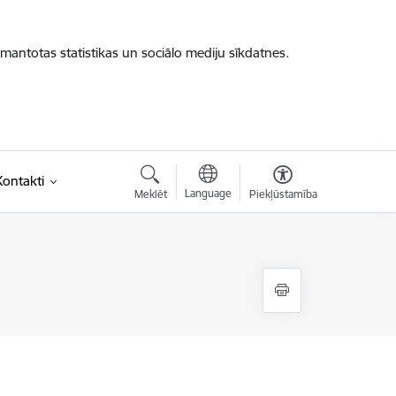
zmantotas statistikas un sociālo mediju sīkdatnes.
Kontakti
Language
Meklēt
Piekļūstamība