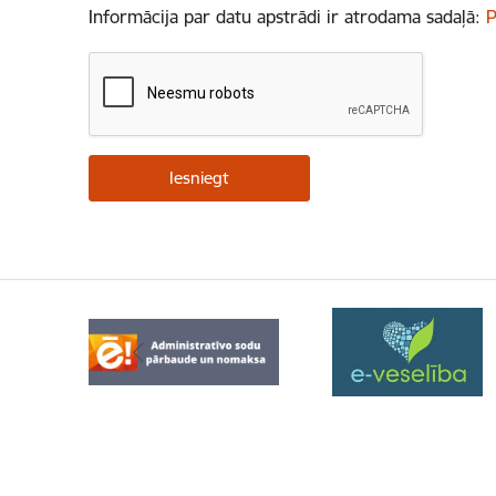
Informācija par datu apstrādi ir atrodama sadaļā:
P