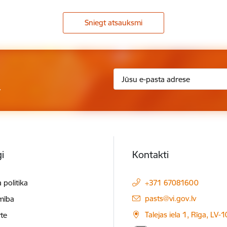
Sniegt atsauksmi
.
i
Kontakti
 politika
+371 67081600
E-pasts:
pasts@vi.gov.lv
mība
Talejas iela 1, Rīga, LV-
te