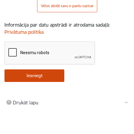
Vēlos atstāt savu e-pastu saziņai
Informācija par datu apstrādi ir atrodama sadaļā:
Privātuma politika
Drukāt lapu