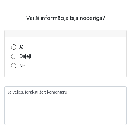
Vai šī informācija bija noderīga?
Vai šī informācija bija noderīga?
Jā
Daļēji
Nē
Ja vēlies, ieraksti šeit komentāru