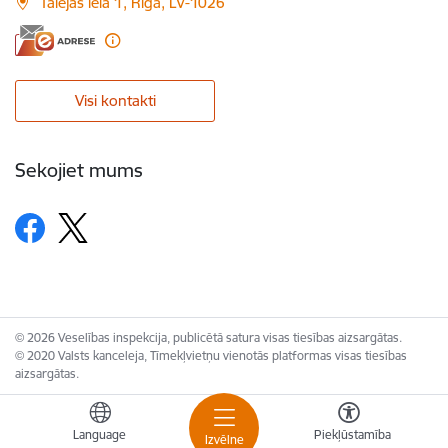
Talejas iela 1, Rīga, LV-1026
Visi kontakti
Sekojiet mums
© 2026 Veselības inspekcija, publicētā satura visas tiesības aizsargātas.
© 2020 Valsts kanceleja, Tīmekļvietņu vienotās platformas visas tiesības
aizsargātas.
Language
Piekļūstamība
Izvēlne