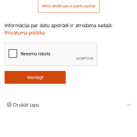
Vēlos atstāt savu e-pastu saziņai
Informācija par datu apstrādi ir atrodama sadaļā:
Privātuma politika
Drukāt lapu