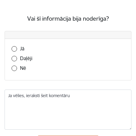
Vai šī informācija bija noderīga?
Vai šī informācija bija noderīga?
Jā
Daļēji
Nē
Ja vēlies, ieraksti šeit komentāru