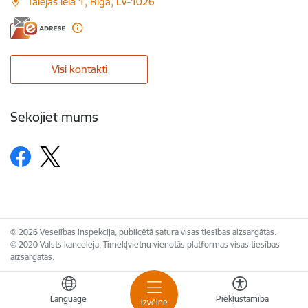
Talejas iela 1, Rīga, LV-1026
Visi kontakti
Sekojiet mums
© 2026 Veselības inspekcija, publicētā satura visas tiesības aizsargātas.
© 2020 Valsts kanceleja, Tīmekļvietņu vienotās platformas visas tiesības
aizsargātas.
Language
Piekļūstamība
Izvēlne