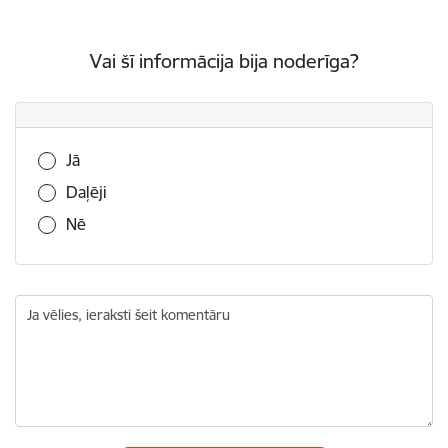
Vai šī informācija bija noderīga?
Vai šī informācija bija noderīga?
Jā
Daļēji
Nē
Ja vēlies, ieraksti šeit komentāru