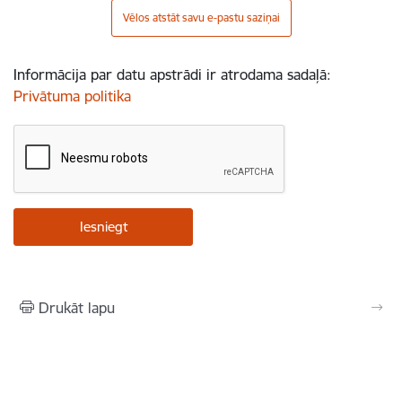
Vēlos atstāt savu e-pastu saziņai
Informācija par datu apstrādi ir atrodama sadaļā:
Privātuma politika
Drukāt lapu