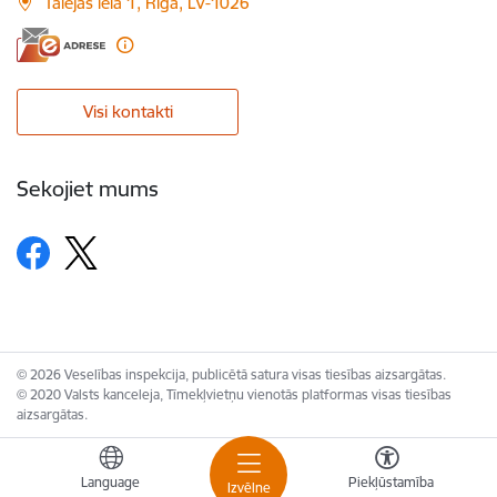
Talejas iela 1, Rīga, LV-1026
Visi kontakti
Sekojiet mums
© 2026 Veselības inspekcija, publicētā satura visas tiesības aizsargātas.
© 2020 Valsts kanceleja, Tīmekļvietņu vienotās platformas visas tiesības
aizsargātas.
Language
Piekļūstamība
Izvēlne