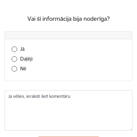
Vai šī informācija bija noderīga?
Vai šī informācija bija noderīga?
Jā
Daļēji
Nē
Ja vēlies, ieraksti šeit komentāru