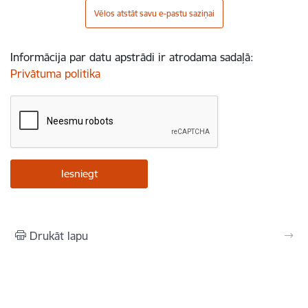
Vēlos atstāt savu e-pastu saziņai
Informācija par datu apstrādi ir atrodama sadaļā:
Privātuma politika
Drukāt lapu