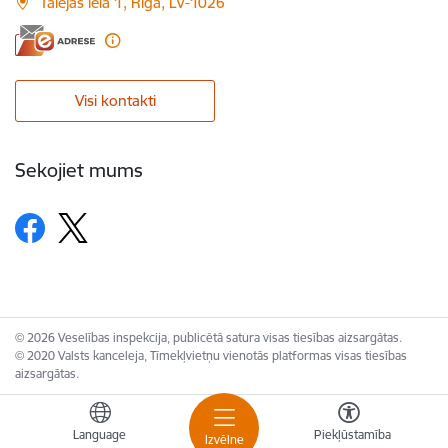
Talejas iela 1, Rīga, LV-1026
Visi kontakti
Sekojiet mums
© 2026 Veselības inspekcija, publicētā satura visas tiesības aizsargātas.
© 2020 Valsts kanceleja, Tīmekļvietņu vienotās platformas visas tiesības
aizsargātas.
Language
Piekļūstamība
Izvēlne