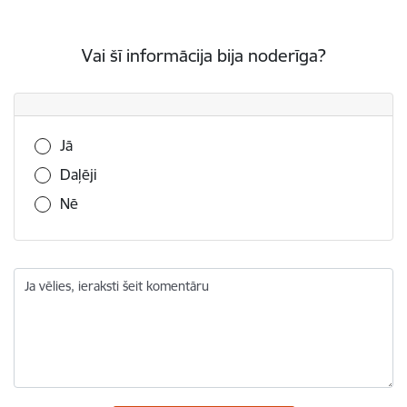
Vai šī informācija bija noderīga?
Vai šī informācija bija noderīga?
Jā
Daļēji
Nē
Ja vēlies, ieraksti šeit komentāru