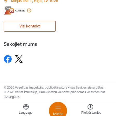
Talejas iela 1, Rīga, LV-1026
Visi kontakti
Sekojiet mums
© 2026 Veselības inspekcija, publicētā satura visas tiesības aizsargātas.
© 2020 Valsts kanceleja, Tīmekļvietņu vienotās platformas visas tiesības
aizsargātas.
Language
Piekļūstamība
Izvēlne