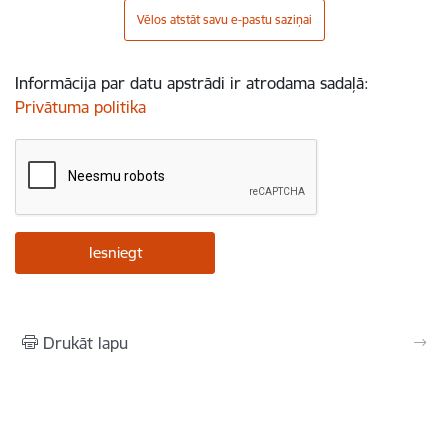
Vēlos atstāt savu e-pastu saziņai
Informācija par datu apstrādi ir atrodama sadaļā:
Privātuma politika
Drukāt lapu