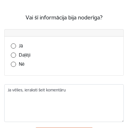
Vai šī informācija bija noderīga?
Vai šī informācija bija noderīga?
Jā
Daļēji
Nē
Ja vēlies, ieraksti šeit komentāru