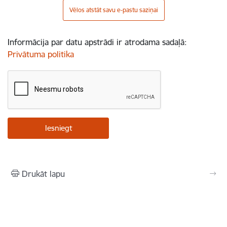
Vēlos atstāt savu e-pastu saziņai
Informācija par datu apstrādi ir atrodama sadaļā:
Privātuma politika
Drukāt lapu