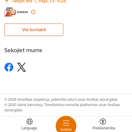
Talejas iela 1, Rīga, LV-1026
Visi kontakti
Sekojiet mums
© 2026 Veselības inspekcija, publicētā satura visas tiesības aizsargātas.
© 2020 Valsts kanceleja, Tīmekļvietņu vienotās platformas visas tiesības
aizsargātas.
Language
Piekļūstamība
Izvēlne