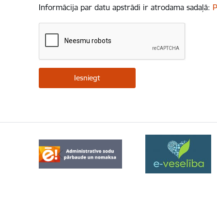
Informācija par datu apstrādi ir atrodama sadaļā:
P