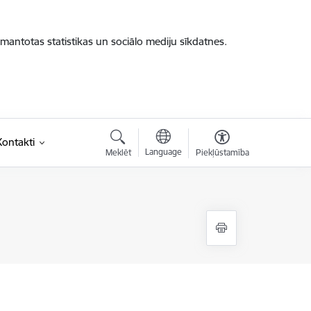
zmantotas statistikas un sociālo mediju sīkdatnes.
Kontakti
Language
Meklēt
Piekļūstamība