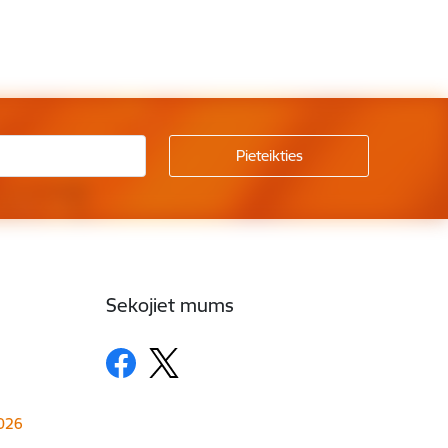
Sekojiet mums
1026