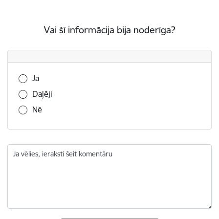
Vai šī informācija bija noderīga?
Vai šī informācija bija noderīga?
Jā
Daļēji
Nē
Ja vēlies, ieraksti šeit komentāru