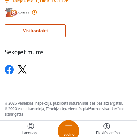
Talejas iela 1, Rīga, LV-1026
Visi kontakti
Sekojiet mums
© 2026 Veselības inspekcija, publicētā satura visas tiesības aizsargātas.
© 2020 Valsts kanceleja, Tīmekļvietņu vienotās platformas visas tiesības
aizsargātas.
Language
Piekļūstamība
Izvēlne