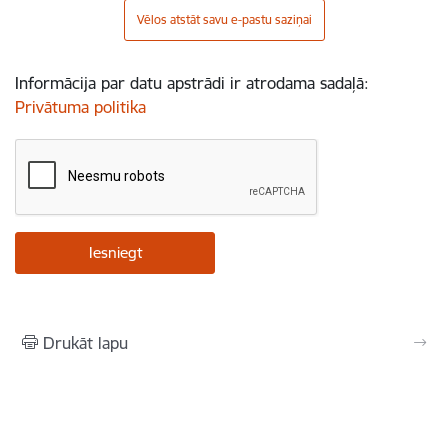
Vēlos atstāt savu e-pastu saziņai
Informācija par datu apstrādi ir atrodama sadaļā:
Privātuma politika
Drukāt lapu