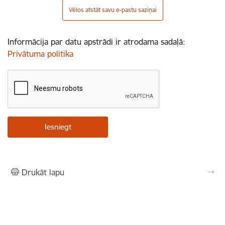
Vēlos atstāt savu e-pastu saziņai
Informācija par datu apstrādi ir atrodama sadaļā:
Privātuma politika
Drukāt lapu