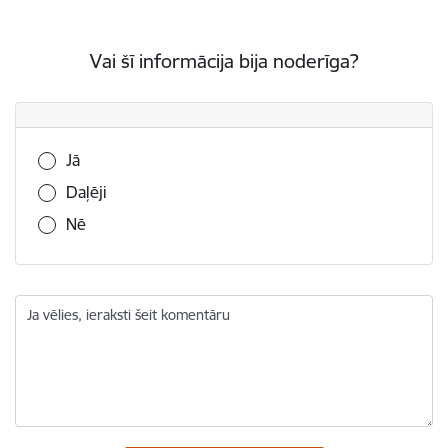
Vai šī informācija bija noderīga?
Vai šī informācija bija noderīga?
Jā
Daļēji
Nē
Ja vēlies, ieraksti šeit komentāru