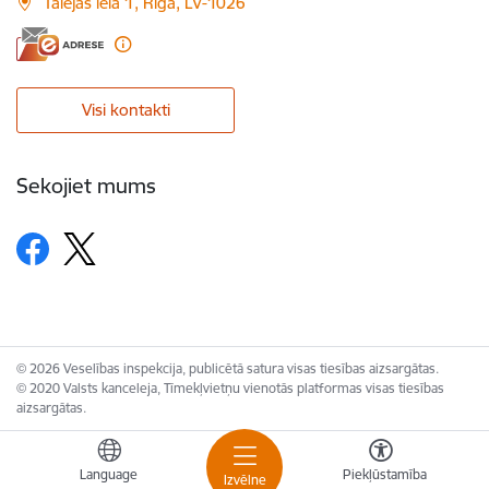
Talejas iela 1, Rīga, LV-1026
Visi kontakti
Sekojiet mums
© 2026 Veselības inspekcija, publicētā satura visas tiesības aizsargātas.
© 2020 Valsts kanceleja, Tīmekļvietņu vienotās platformas visas tiesības
aizsargātas.
Language
Piekļūstamība
Izvēlne