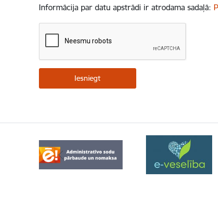
Informācija par datu apstrādi ir atrodama sadaļā:
P