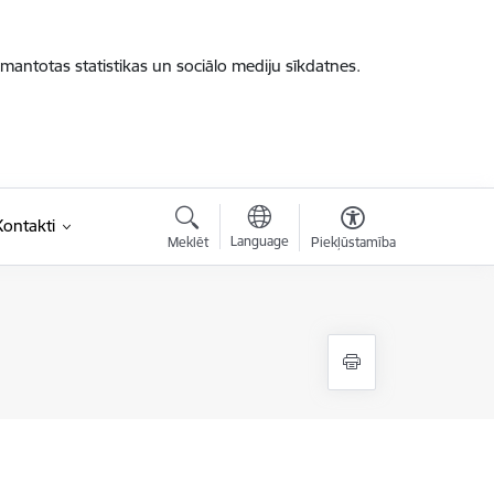
zmantotas statistikas un sociālo mediju sīkdatnes.
Kontakti
Language
Meklēt
Piekļūstamība