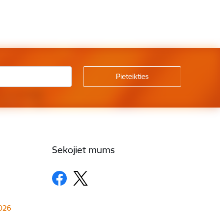
Sekojiet mums
1026